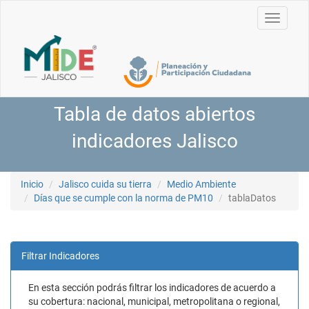
Toggle
navigati
Tabla de datos abiertos
indicadores Jalisco
Inicio
Jalisco cuida su tierra
Medio Ambiente
Días que se cumple con la norma de PM10
tablaDatos
Filtrar Indicadores
En esta sección podrás filtrar los indicadores de acuerdo a
su cobertura: nacional, municipal, metropolitana o regional,