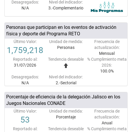
Desagregados:
Nivel del indicador:
N/A
3.-Complementario
Personas que participan en los eventos de activación
física y deporte del Programa RETO
Último Valor:
Unidad de medida:
Frecuencia de
Personas
actualización:
1,759,218
Mensual
Reportado al:
Tendencia deseable
% Cumplimiento meta
31/07/2026
2026:
100.0%
Desagregados:
Nivel del indicador:
N/A
2.-Sectorial
Porcentaje de eficiencia de la delegación Jalisco en los
Juegos Nacionales CONADE
Último Valor:
Unidad de medida:
Frecuencia de
Porcentaje
actualización:
53
Anual
Reportado al:
Tendencia deseable
% Cumplimiento meta