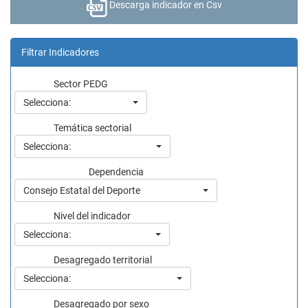
Descarga indicador en Csv
Filtrar Indicadores
Sector PEDG
Selecciona:
Temática sectorial
Selecciona:
Dependencia
Consejo Estatal del Deporte
Nivel del indicador
Selecciona:
Desagregado territorial
Selecciona:
Desagregado por sexo