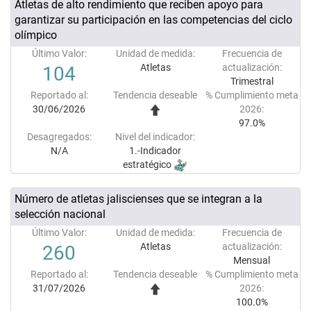
Atletas de alto rendimiento que reciben apoyo para
garantizar su participación en las competencias del ciclo
olímpico
Último Valor:
Unidad de medida:
Frecuencia de
Atletas
actualización:
104
Trimestral
Reportado al:
Tendencia deseable
% Cumplimiento meta
30/06/2026
2026:
97.0%
Desagregados:
Nivel del indicador:
N/A
1.-Indicador
estratégico
Número de atletas jaliscienses que se integran a la
selección nacional
Último Valor:
Unidad de medida:
Frecuencia de
Atletas
actualización:
260
Mensual
Reportado al:
Tendencia deseable
% Cumplimiento meta
31/07/2026
2026:
100.0%