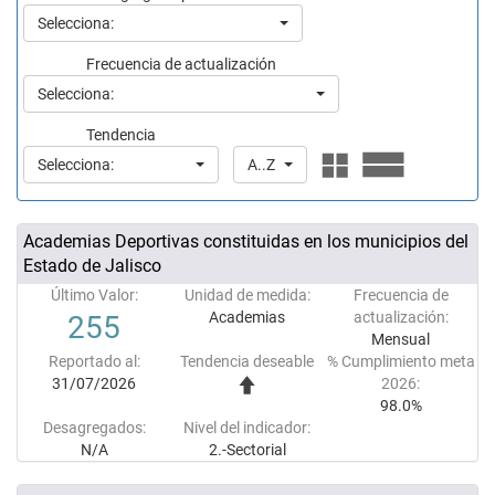
Selecciona:
Frecuencia de actualización
Selecciona:
Tendencia
Selecciona:
A..Z
Academias Deportivas constituidas en los municipios del
Estado de Jalisco
Último Valor:
Unidad de medida:
Frecuencia de
Academias
actualización:
255
Mensual
Reportado al:
Tendencia deseable
% Cumplimiento meta
31/07/2026
2026:
98.0%
Desagregados:
Nivel del indicador:
N/A
2.-Sectorial