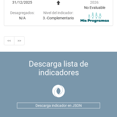
31/12/2025
2026:
No Evaluable
Desagregados:
Nivel del indicador:
N/A
3.-Complementario
<<
>>
Descarga lista de
indicadores
Descarga indicador en JSON