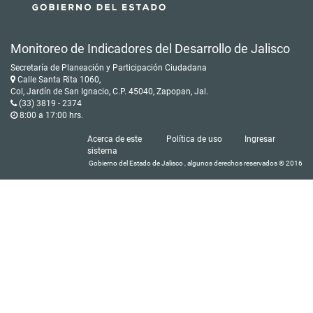
Monitoreo de Indicadores del Desarrollo de Jalisco
Secretaría de Planeación y Participación Ciudadana
Calle Santa Rita 1060,
Col, Jardín de San Ignacio, C.P. 45040, Zapopan, Jal.
(33) 3819 - 2374
8:00 a 17:00 hrs.
Acerca de este
Política de uso
Ingresar
sistema
Gobierno del Estado de Jalisco , algunos derechos reservados © 2016