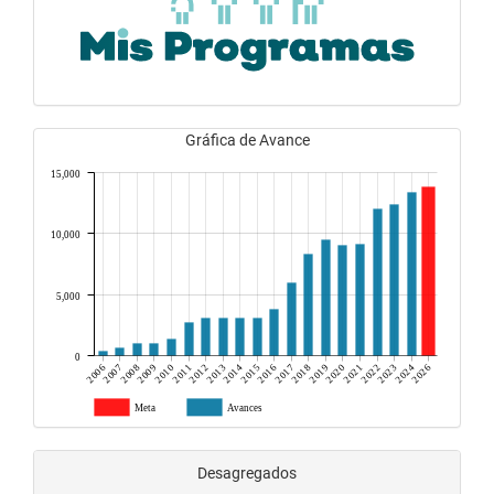
Gráfica de Avance
15,000
10,000
5,000
0
2006
2007
2008
2009
2010
2011
2012
2013
2014
2015
2016
2017
2018
2019
2020
2021
2022
2023
2024
2026
Meta
Avances
Desagregados