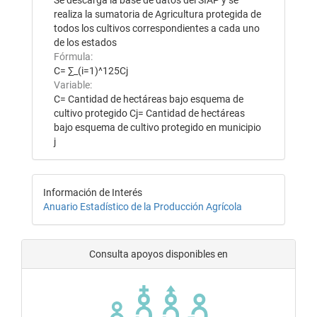
Se descarga la base de datos del SIAP y se
realiza la sumatoria de Agricultura protegida de
todos los cultivos correspondientes a cada uno
de los estados
Fórmula:
C= ∑_(i=1)^125Cj
Variable:
C= Cantidad de hectáreas bajo esquema de
cultivo protegido Cj= Cantidad de hectáreas
bajo esquema de cultivo protegido en municipio
j
Información de Interés
Anuario Estadístico de la Producción Agrícola
Consulta apoyos disponibles en