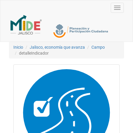
Toggle
navigati
Inicio
Jalisco, economía que avanza
Campo
detalleIndicador