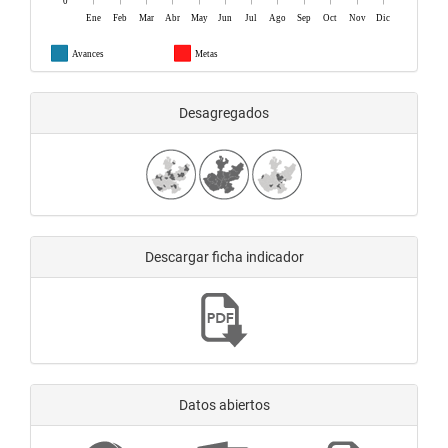
0
Ene
Feb
Mar
Abr
May
Jun
Jul
Ago
Sep
Oct
Nov
Dic
Avances
Metas
Desagregados
Descargar ficha indicador
Datos abiertos