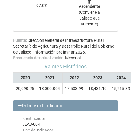
97.0%
Ascendente
(Conviene a
Jalisco que
aumente)
Fuente:
Dirección General de Infraestructura Rural.
Secretaría de Agricultura y Desarrollo Rural del Gobierno
de Jalisco. Información preliminar 2026.
Frecuencia de actualización:
Mensual
Valores Históricos
2020
2021
2022
2023
2024
20,990.25
13,000.004
17,503.99
18,431.19
15,215.39
Detalle del indicador
Identificador:
JEA3-004
Tipo de indicador: