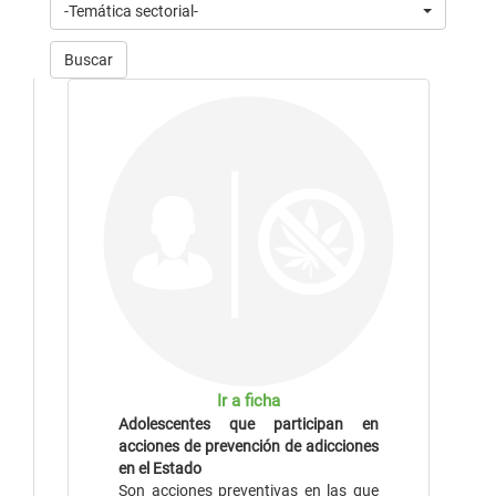
-Temática sectorial-
Buscar
Ir a ficha
Adolescentes que participan en
acciones de prevención de adicciones
en el Estado
Son acciones preventivas en las que