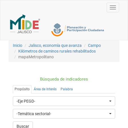
Toggle
navigati
Inicio
Jalisco, economía que avanza
Campo
Kilómetros de caminos rurales rehabilitados
mapaMetropolitano
Búsqueda de indicadores
Propósito
Área de Interés
Palabra
-Eje PEGD-
-Temática sectorial-
Buscar