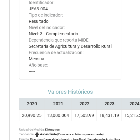
Identificador:
JEA3-004
Tipo de indicador:
Resultado
Nivel del indicador:
Nivel: 3.- Complementario
Dependencia que reporta MIDE:
Secretaría de Agricultura y Desarrollo Rural
Frecuencia de actualización:
Mensual
Año base:
-----
Valores Históricos
2020
2021
2022
2023
2024
20,990.25
13,000.004
17,503.99
18,431.19
15,215.
Unidad de Medida:
Kilómetros
Tendencia:
Ascendente
(Conviene a Jalisco que aumente)
Fuente:
Dirección General de Infraestructura Rural. Secretaría de Agricultura