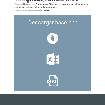
Tendencia:
Ascendente
(Conviene a Jalisco que aumente)
Fuente:
Dirección de Estadística y Sistemas de Información. Secretaría de
Educación Jalisco, cifras preliminares 2025.
Frecuencia de actualización:
Anual
Descargar base en :