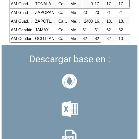
AM Guadalajara
TONALÁ
Capacidad de almacenamiento de agua en metros cúbicos para fines pecuarios
Metros cúbicos
0
170347
170347
170347
AM Guadalajara
ZAPOPAN
Capacidad de almacenamiento de agua en metros cúbicos para fines pecuarios
Metros cúbicos
206565
206565
212805
212805
AM Guadalajara
ZAPOTLANEJO
Capacidad de almacenamiento de agua en metros cúbicos para fines pecuarios
Metros cúbicos
2400
16200
18410
18410
AM Ocotlán
JAMAY
Capacidad de almacenamiento de agua en metros cúbicos para fines pecuarios
Metros cúbicos
61860
61860
62820
62820
AM Ocotlán
OCOTLÁN
Capacidad de almacenamiento de agua en metros cúbicos para fines pecuarios
Metros cúbicos
82200
82200
82200
103690
AM Ocotlán
PONCITLÁN
Capacidad de almacenamiento de agua en metros cúbicos para fines pecuarios
Metros cúbicos
1000
1000
1000
1000
Descargar base en :