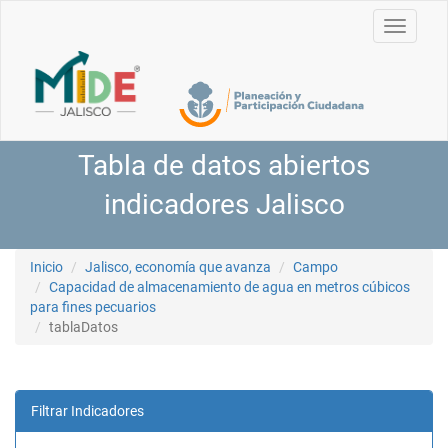
Toggle
navigati
Tabla de datos abiertos
indicadores Jalisco
Inicio
Jalisco, economía que avanza
Campo
Capacidad de almacenamiento de agua en metros cúbicos
para fines pecuarios
tablaDatos
Filtrar Indicadores