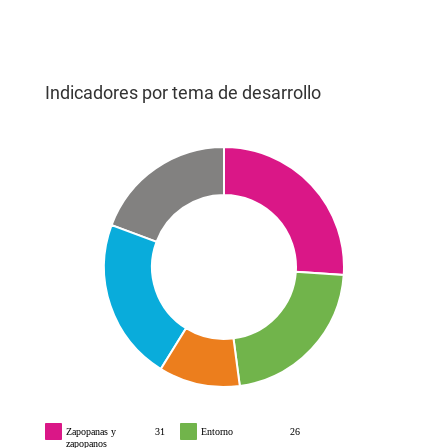
Indicadores por tema de desarrollo
Zapopanas y
31
Entorno
26
zapopanos