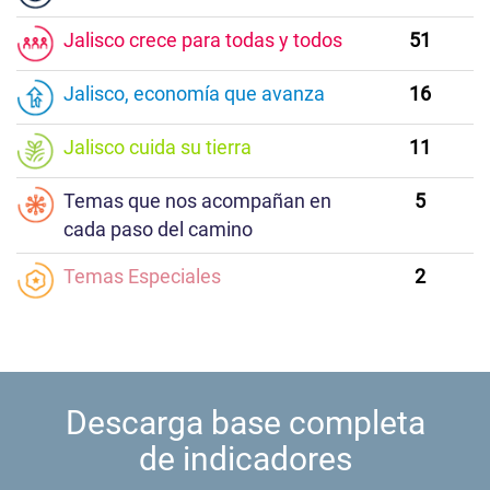
Jalisco crece para todas y todos
51
Jalisco, economía que avanza
16
Jalisco cuida su tierra
11
Temas que nos acompañan en
5
cada paso del camino
Temas Especiales
2
Descarga base completa
de indicadores