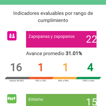
Indicadores evaluables por rango de
cumplimiento
22
Zapopanas y zapopanos
Avance promedio
31.01%
16
1
1
4
15
Entorno