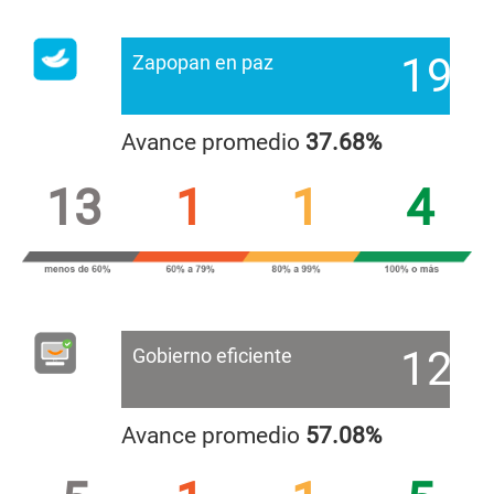
19
Zapopan en paz
Avance promedio
37.68%
13
1
1
4
12
Gobierno eficiente
Avance promedio
57.08%