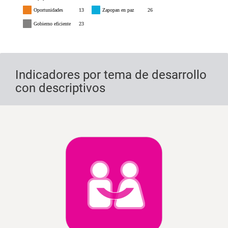
Oportunidades
13
Zapopan en paz
26
Gobierno eficiente
23
Indicadores por tema de desarrollo
con descriptivos