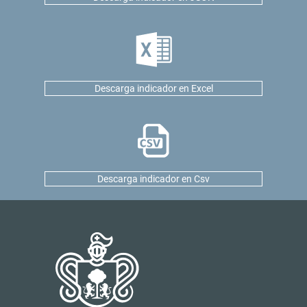
Descarga indicador en Excel
Descarga indicador en Csv