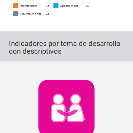
Oportunidades
13
Zapopan en paz
26
Gobierno eficiente
23
Indicadores por tema de desarrollo
con descriptivos