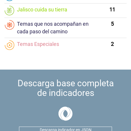
Jalisco cuida su tierra
11
Temas que nos acompañan en
5
cada paso del camino
Temas Especiales
2
Descarga base completa
de indicadores
Descarga indicador en JSON