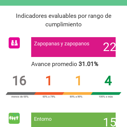
Indicadores evaluables por rango de
cumplimiento
22
Zapopanas y zapopanos
Avance promedio
31.01%
16
1
1
4
15
Entorno