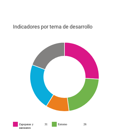
Indicadores por tema de desarrollo
Zapopanas y
31
Entorno
26
zapopanos