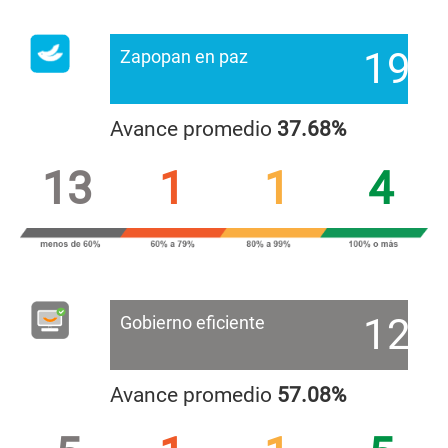
19
Zapopan en paz
Avance promedio
37.68%
13
1
1
4
12
Gobierno eficiente
Avance promedio
57.08%