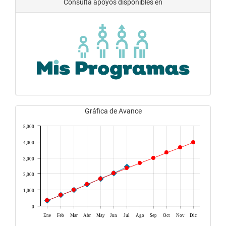
Consulta apoyos disponibles en
Gráfica de Avance
5,000
4,000
3,000
2,000
1,000
0
Ene
Feb
Mar
Abr
May
Jun
Jul
Ago
Sep
Oct
Nov
Dic