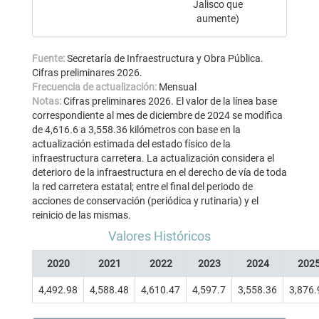
Jalisco que
aumente)
Fuente:
Secretaría de Infraestructura y Obra Pública.
Cifras preliminares 2026.
Frecuencia de actualización:
Mensual
Notas:
Cifras preliminares 2026. El valor de la línea base
correspondiente al mes de diciembre de 2024 se modifica
de 4,616.6 a 3,558.36 kilómetros con base en la
actualización estimada del estado físico de la
infraestructura carretera. La actualización considera el
deterioro de la infraestructura en el derecho de vía de toda
la red carretera estatal; entre el final del periodo de
acciones de conservación (periódica y rutinaria) y el
reinicio de las mismas.
Valores Históricos
2020
2021
2022
2023
2024
202
4,492.98
4,588.48
4,610.47
4,597.7
3,558.36
3,876.