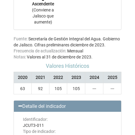
Ascendente
(Conviene a
Jalisco que
aumente)
Fuente:
Secretaría de Gestión Integral del Agua. Gobierno
de Jalisco. Cifras preliminares diciembre de 2023.
Frecuencia de actualización:
Mensual
Notas:
Valores al 31 de diciembre de 2023.
Valores Históricos
2020
2021
2022
2023
2024
2025
63
92
105
105
---
---
Detalle del indicador
Identificador:
JCUT3-011
Tipo de indicador: