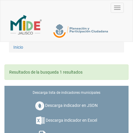
Toggle
navigati
Inicio
Resultados de la busqueda 1 resultados
Descarga lista de indicadores municipales
Descarga indicador en JSON
Descarga indicador en Excel