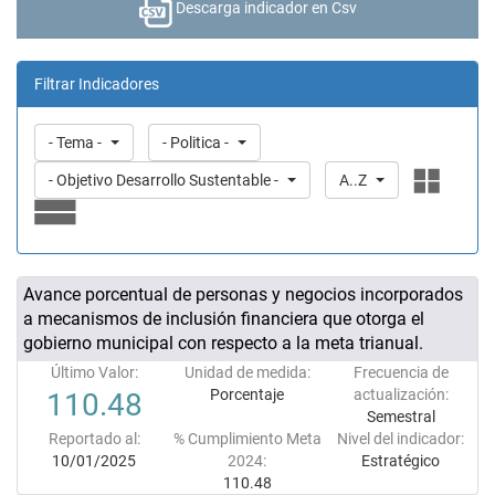
Descarga indicador en Csv
Filtrar Indicadores
- Tema -
- Politica -
- Objetivo Desarrollo Sustentable -
A..Z
Avance porcentual de personas y negocios incorporados
a mecanismos de inclusión financiera que otorga el
gobierno municipal con respecto a la meta trianual.
Último Valor:
Unidad de medida:
Frecuencia de
Porcentaje
actualización:
110.48
Semestral
Reportado al:
% Cumplimiento Meta
Nivel del indicador:
10/01/2025
2024:
Estratégico
110.48