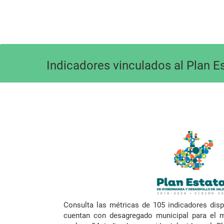
Indicadores vinculados al Plan E
Consulta las métricas de 105 indicadores dis
cuentan con desagregado municipal para el m