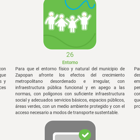
26
Entorno
con
Para que el entorno físico y natural del municipio de
Pa
que
Zapopan afronte los efectos del crecimiento
de
s y
metropolitano desordenado e irregular, con
em
ces
infraestructura pública funcional y en apego a las
pe
normas, con polígonos con suficiente infraestructura
con
social y adecuados servicios básicos, espacios públicos,
qu
áreas verdes, con un medio ambiente protegido y con el
pr
acceso necesario a modos de transporte sustentable.