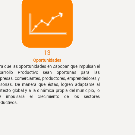
13
Oportunidades
ra que las oportunidades en Zapopan que impulsan el
sarrollo Productivo sean oportunas para las
presas, comerciantes, productores, emprendedores y
rsonas. De manera que éstas, logren adaptarse al
texto global y a la dinámica propia del municipio, lo
e impulsará el crecimiento de los sectores
oductivos.