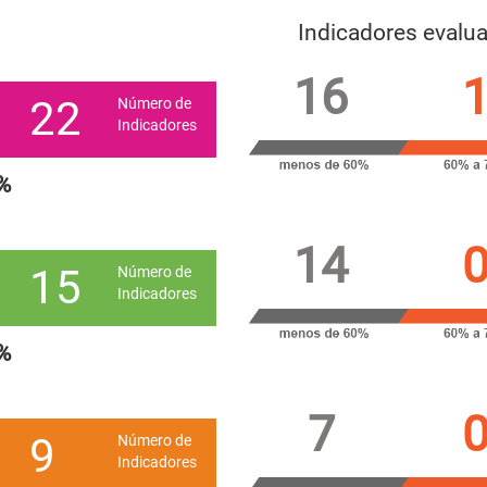
Indicadores evalu
16
22
Número de
Indicadores
%
14
15
Número de
Indicadores
%
7
9
Número de
Indicadores