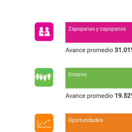
Zapopanas y zapopanos
Avance promedio
31.01
Entorno
Avance promedio
19.52
Oportunidades