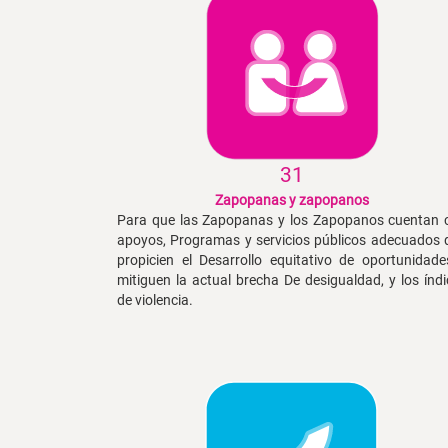
31
Zapopanas y zapopanos
Para que las Zapopanas y los Zapopanos cuentan 
apoyos, Programas y servicios públicos adecuados 
propicien el Desarrollo equitativo de oportunidade
mitiguen la actual brecha De desigualdad, y los índi
de violencia.