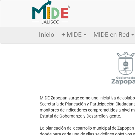
Inicio
+ MIDE
MIDE en Red
MIDE Zapopan surge como una iniciativa de colabor
Secretaría de Planeación y Participación Ciudadana 
monitoreo de indicadores comprometidos a nivel mun
Estatal de Gobernanza y Desarrollo vigente.
La planeación del desarrollo municipal de Zapopan e
donde para cada una de ellas se definen objetivos e