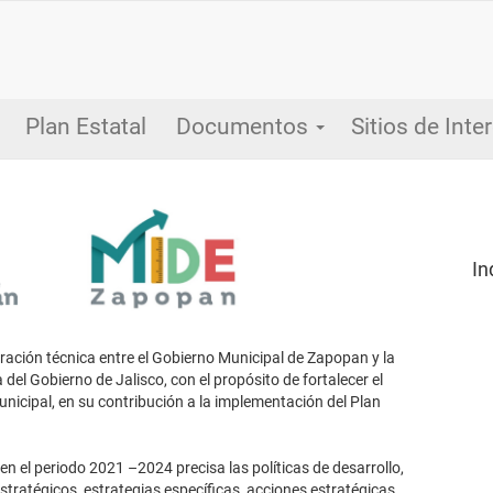
Plan Estatal
Documentos
Sitios de Inte
In
ación técnica entre el Gobierno Municipal de Zapopan y la
del Gobierno de Jalisco, con el propósito de fortalecer el
icipal, en su contribución a la implementación del Plan
n el periodo 2021 –2024 precisa las políticas de desarrollo,
stratégicos, estrategias específicas, acciones estratégicas,