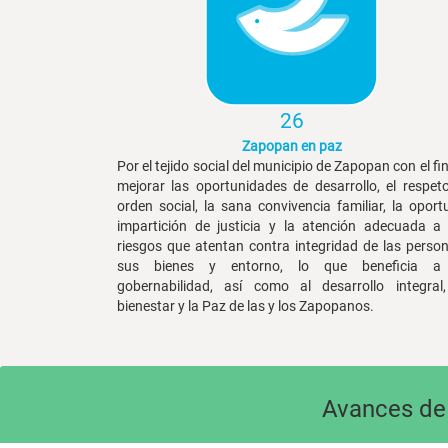
26
Zapopan en paz
Por el tejido social del municipio de Zapopan con el fi
mejorar las oportunidades de desarrollo, el respeto
orden social, la sana convivencia familiar, la oport
impartición de justicia y la atención adecuada a 
riesgos que atentan contra integridad de las person
sus bienes y entorno, lo que beneficia a
gobernabilidad, así como al desarrollo integral,
bienestar y la Paz de las y los Zapopanos.
Avances de 