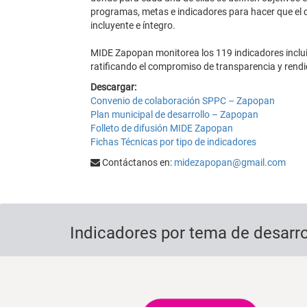
programas, metas e indicadores para hacer que el d
incluyente e íntegro.
MIDE Zapopan monitorea los 119 indicadores incluid
ratificando el compromiso de transparencia y rendi
Descargar:
Convenio de colaboración SPPC – Zapopan
Plan municipal de desarrollo – Zapopan
Folleto de difusión MIDE Zapopan
Fichas Técnicas por tipo de indicadores
Contáctanos en:
midezapopan@gmail.com
Indicadores por tema de desarro