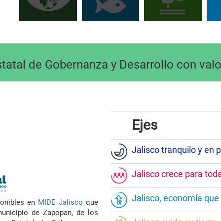
statal de Gobernanza y Desarrollo con val
Ejes
Jalisco tranquilo y en 
Jalisco crece para tod
Jalisco, economía que
ponibles en
MIDE Jalisco
que
unicipio de Zapopan, de los