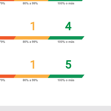
1
1
4
1
1
5