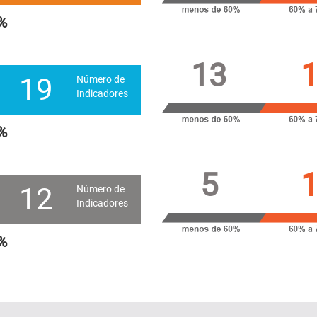
%
13
19
Número de
Indicadores
%
5
12
Número de
Indicadores
%