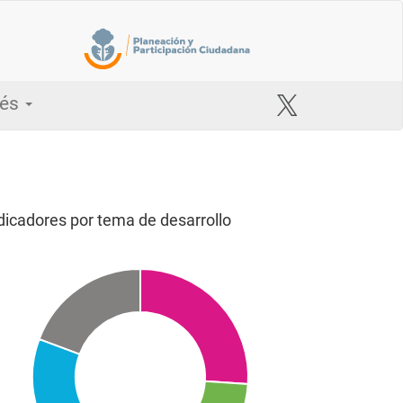
rés
dicadores por tema de desarrollo