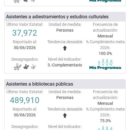
Asistentes a adiestramientos y estudios culturales
Último Valor Estatal:
Unidad de medida:
Frecuencia de
Personas
actualización:
37,972
Mensual
Reportado al:
Tendencia deseable
% Cumplimiento meta
30/06/2026
2026:
100.0%
Desagregados:
Nivel del indicador:
3.-Complementario
Asistentes a bibliotecas públicas
Último Valor Estatal:
Unidad de medida:
Frecuencia de
Personas
actualización:
489,910
Mensual
Reportado al:
Tendencia deseable
% Cumplimiento meta
30/06/2026
2026:
75.0%
Desagregados:
Nivel del indicador: