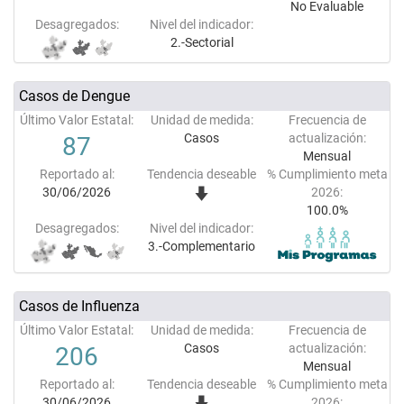
No Evaluable
Desagregados:
Nivel del indicador:
2.-Sectorial
Casos de Dengue
Último Valor Estatal:
Unidad de medida:
Frecuencia de
Casos
actualización:
87
Mensual
Reportado al:
Tendencia deseable
% Cumplimiento meta
30/06/2026
2026:
100.0%
Desagregados:
Nivel del indicador:
3.-Complementario
Casos de Influenza
Último Valor Estatal:
Unidad de medida:
Frecuencia de
Casos
actualización:
206
Mensual
Reportado al:
Tendencia deseable
% Cumplimiento meta
30/06/2026
2026: