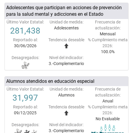
Adolescentes que participan en acciones de prevención
para la salud mental y adicciones en el Estado
Último Valor Estatal:
Unidad de medida:
Frecuencia de
Adolescentes
actualización:
281,438
Mensual
Reportado al:
Tendencia deseable
% Cumplimiento meta
30/06/2026
2026:
100.0%
Desagregados:
Nivel del indicador:
3.-Complementario
Alumnos atendidos en educación especial
Último Valor Estatal:
Unidad de medida:
Frecuencia de
Alumnos
actualización:
31,997
Anual
Reportado al:
Tendencia deseable
% Cumplimiento meta
09/12/2025
2026:
No Evaluable
Desagregados:
Nivel del indicador:
3.-Complementario