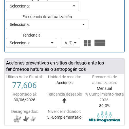
Selecciona:
Frecuencia de actualización
Selecciona:
Tendencia
Selecciona:
A..Z
Acciones preventivas en sitios de riesgo ante los
fenómenos naturales o antropogénicos
Último Valor Estatal:
Unidad de medida:
Frecuencia de
Acciones
actualización:
77,606
Mensual
Reportado al:
Tendencia deseable
% Cumplimiento meta
30/06/2026
2026:
89.0%
Desagregados:
Nivel del indicador:
3.-Complementario