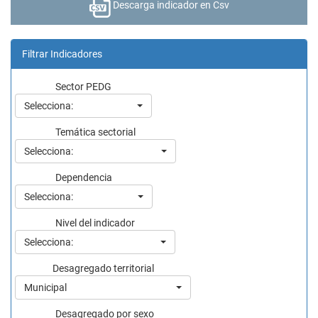
Descarga indicador en Csv
Filtrar Indicadores
Sector PEDG
Selecciona:
Temática sectorial
Selecciona:
Dependencia
Selecciona:
Nivel del indicador
Selecciona:
Desagregado territorial
Municipal
Desagregado por sexo