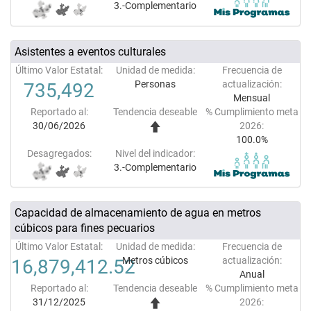
3.-Complementario
Asistentes a eventos culturales
Último Valor Estatal:
Unidad de medida:
Frecuencia de
Personas
actualización:
735,492
Mensual
Reportado al:
Tendencia deseable
% Cumplimiento meta
30/06/2026
2026:
100.0%
Desagregados:
Nivel del indicador:
3.-Complementario
Capacidad de almacenamiento de agua en metros
cúbicos para fines pecuarios
Último Valor Estatal:
Unidad de medida:
Frecuencia de
Metros cúbicos
actualización:
16,879,412.52
Anual
Reportado al:
Tendencia deseable
% Cumplimiento meta
31/12/2025
2026: