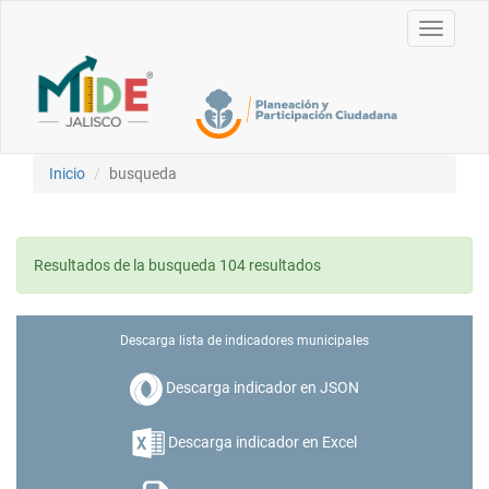
Toggle
navigati
Inicio
busqueda
Resultados de la busqueda 104 resultados
Descarga lista de indicadores municipales
Descarga indicador en JSON
Descarga indicador en Excel