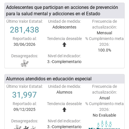
Adolescentes que participan en acciones de prevención
para la salud mental y adicciones en el Estado
Último Valor Estatal:
Unidad de medida:
Frecuencia de
Adolescentes
actualización:
281,438
Mensual
Reportado al:
Tendencia deseable
% Cumplimiento meta
30/06/2026
2026:
100.0%
Desagregados:
Nivel del indicador:
3.-Complementario
Alumnos atendidos en educación especial
Último Valor Estatal:
Unidad de medida:
Frecuencia de
Alumnos
actualización:
31,997
Anual
Reportado al:
Tendencia deseable
% Cumplimiento meta
09/12/2025
2026:
No Evaluable
Desagregados:
Nivel del indicador:
3.-Complementario