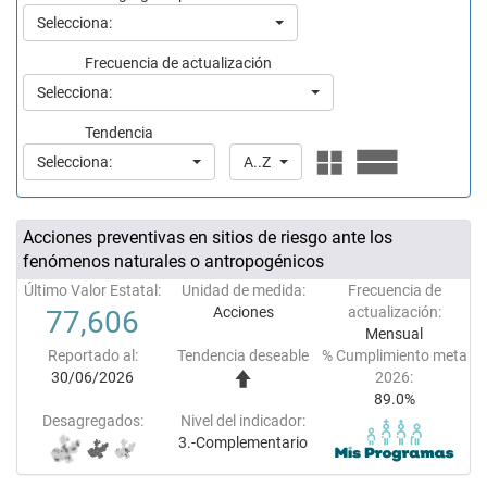
Selecciona:
Frecuencia de actualización
Selecciona:
Tendencia
Selecciona:
A..Z
Acciones preventivas en sitios de riesgo ante los
fenómenos naturales o antropogénicos
Último Valor Estatal:
Unidad de medida:
Frecuencia de
Acciones
actualización:
77,606
Mensual
Reportado al:
Tendencia deseable
% Cumplimiento meta
30/06/2026
2026:
89.0%
Desagregados:
Nivel del indicador:
3.-Complementario