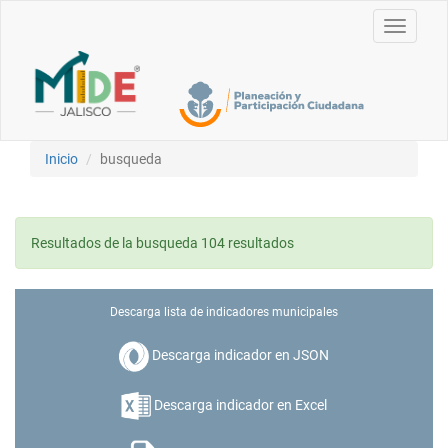
Toggle
navigati
Inicio
busqueda
Resultados de la busqueda 104 resultados
Descarga lista de indicadores municipales
Descarga indicador en JSON
Descarga indicador en Excel