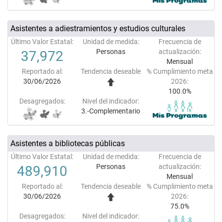
Asistentes a adiestramientos y estudios culturales
Último Valor Estatal:
Unidad de medida:
Frecuencia de
Personas
actualización:
37,972
Mensual
Reportado al:
Tendencia deseable
% Cumplimiento meta
30/06/2026
2026:
100.0%
Desagregados:
Nivel del indicador:
3.-Complementario
Asistentes a bibliotecas públicas
Último Valor Estatal:
Unidad de medida:
Frecuencia de
Personas
actualización:
489,910
Mensual
Reportado al:
Tendencia deseable
% Cumplimiento meta
30/06/2026
2026:
75.0%
Desagregados:
Nivel del indicador: