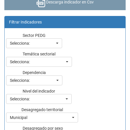
Descarga indicador en Csv
Filtrar Indicadores
Sector PEDG
Selecciona:
Temática sectorial
Selecciona:
Dependencia
Selecciona:
Nivel del indicador
Selecciona:
Desagregado territorial
Municipal
Desagregado por sexo