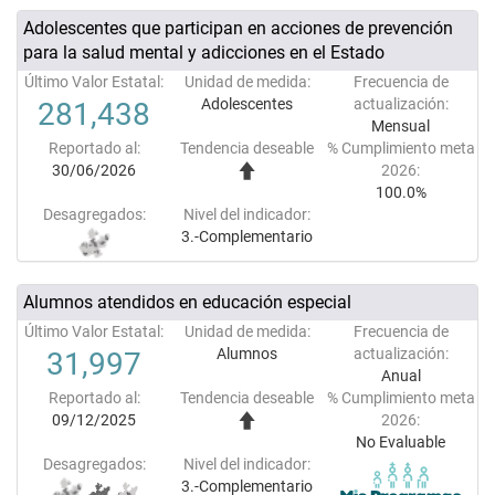
Adolescentes que participan en acciones de prevención
para la salud mental y adicciones en el Estado
Último Valor Estatal:
Unidad de medida:
Frecuencia de
Adolescentes
actualización:
281,438
Mensual
Reportado al:
Tendencia deseable
% Cumplimiento meta
30/06/2026
2026:
100.0%
Desagregados:
Nivel del indicador:
3.-Complementario
Alumnos atendidos en educación especial
Último Valor Estatal:
Unidad de medida:
Frecuencia de
Alumnos
actualización:
31,997
Anual
Reportado al:
Tendencia deseable
% Cumplimiento meta
09/12/2025
2026:
No Evaluable
Desagregados:
Nivel del indicador:
3.-Complementario