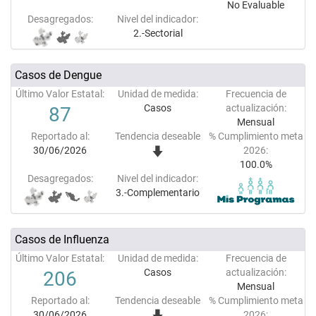
No Evaluable
Desagregados:
Nivel del indicador:
2.-Sectorial
Casos de Dengue
Último Valor Estatal:
Unidad de medida:
Frecuencia de
Casos
actualización:
87
Mensual
Reportado al:
Tendencia deseable
% Cumplimiento meta
30/06/2026
2026:
100.0%
Desagregados:
Nivel del indicador:
3.-Complementario
Casos de Influenza
Último Valor Estatal:
Unidad de medida:
Frecuencia de
Casos
actualización:
206
Mensual
Reportado al:
Tendencia deseable
% Cumplimiento meta
30/06/2026
2026: