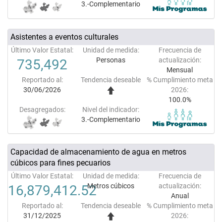
3.-Complementario
Asistentes a eventos culturales
Último Valor Estatal:
Unidad de medida:
Frecuencia de
Personas
actualización:
735,492
Mensual
Reportado al:
Tendencia deseable
% Cumplimiento meta
30/06/2026
2026:
100.0%
Desagregados:
Nivel del indicador:
3.-Complementario
Capacidad de almacenamiento de agua en metros
cúbicos para fines pecuarios
Último Valor Estatal:
Unidad de medida:
Frecuencia de
Metros cúbicos
actualización:
16,879,412.52
Anual
Reportado al:
Tendencia deseable
% Cumplimiento meta
31/12/2025
2026: