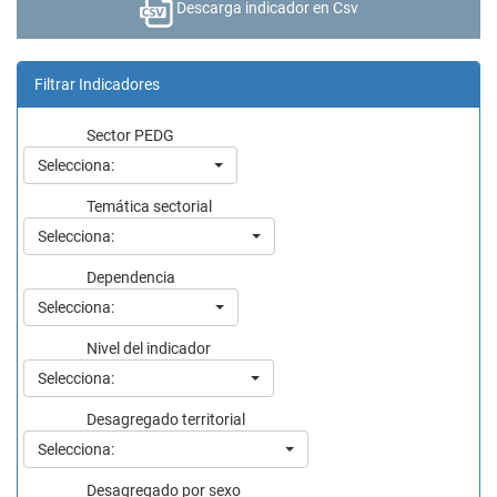
Descarga indicador en Csv
Filtrar Indicadores
Sector PEDG
Selecciona:
Temática sectorial
Selecciona:
Dependencia
Selecciona:
Nivel del indicador
Selecciona:
Desagregado territorial
Selecciona:
Desagregado por sexo