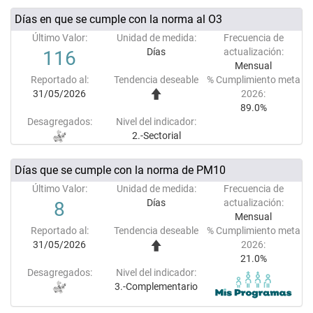
Días en que se cumple con la norma al O3
Último Valor:
Unidad de medida:
Frecuencia de
Días
actualización:
116
Mensual
Reportado al:
Tendencia deseable
% Cumplimiento meta
31/05/2026
2026:
89.0%
Desagregados:
Nivel del indicador:
2.-Sectorial
Días que se cumple con la norma de PM10
Último Valor:
Unidad de medida:
Frecuencia de
Días
actualización:
8
Mensual
Reportado al:
Tendencia deseable
% Cumplimiento meta
31/05/2026
2026:
21.0%
Desagregados:
Nivel del indicador:
3.-Complementario