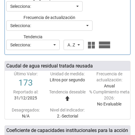
Selecciona:
Frecuencia de actualización
Selecciona:
Tendencia
Selecciona:
A..Z
Caudal de agua residual tratada reusada
Último Valor:
Unidad de medida:
Frecuencia de
Litros por segundo
actualización:
173
Anual
Reportado al:
Tendencia deseable
% Cumplimiento meta
31/12/2025
2026:
No Evaluable
Desagregados:
Nivel del indicador:
N/A
2.-Sectorial
Coeficiente de capacidades institucionales para la acción