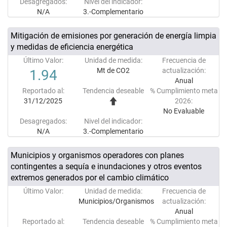
Desagregados:
Nivel del indicador:
N/A
3.-Complementario
Mitigación de emisiones por generación de energía limpia
y medidas de eficiencia energética
Último Valor:
Unidad de medida:
Frecuencia de
Mt de CO2
actualización:
1.94
Anual
Reportado al:
Tendencia deseable
% Cumplimiento meta
31/12/2025
2026:
No Evaluable
Desagregados:
Nivel del indicador:
N/A
3.-Complementario
Municipios y organismos operadores con planes
contingentes a sequía e inundaciones y otros eventos
extremos generados por el cambio climático
Último Valor:
Unidad de medida:
Frecuencia de
Municipios/Organismos
actualización:
Anual
Reportado al:
Tendencia deseable
% Cumplimiento meta