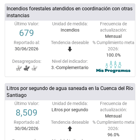
Incendios forestales atendidos en coordinación con otras
instancias
Último Valor:
Unidad de medida:
Frecuencia de
Incendios
actualización:
679
Mensual
Reportado al:
Tendencia deseable
% Cumplimiento meta
30/06/2026
2026:
100.0%
Desagregados:
Nivel del indicador:
3.-Complementario
Litros por segundo de agua saneada en la Cuenca del Río
Santiago
Último Valor:
Unidad de medida:
Frecuencia de
Litros por segundo
actualización:
8,509
Mensual
Reportado al:
Tendencia deseable
% Cumplimiento meta
30/06/2026
2026:
96.0%