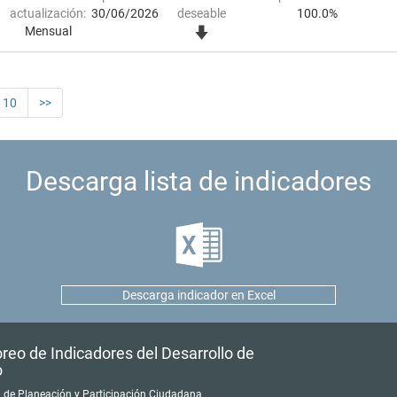
actualización:
30/06/2026
deseable
100.0%
Mensual
10
>>
Descarga lista de indicadores
Descarga indicador en Excel
reo de Indicadores del Desarrollo de
o
a de Planeación y Participación Ciudadana