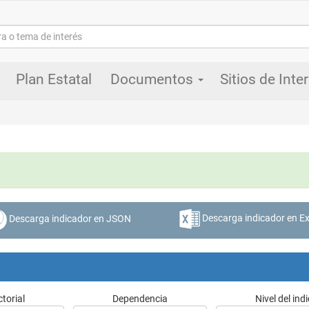
Plan Estatal
Documentos
Sitios de Inte
Descarga indicador en Ex
Descarga indicador en JSON
torial
Dependencia
Nivel del ind