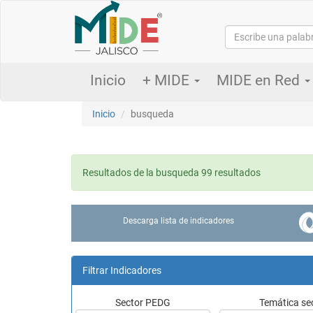
Inicio
+ MIDE
MIDE en Red
Inicio
busqueda
Resultados de la busqueda 99 resultados
Descarga lista de indicadores
Filtrar Indicadores
Sector PEDG
Temática sec