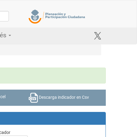
rés
cel
Descarga indicador en Csv
icador