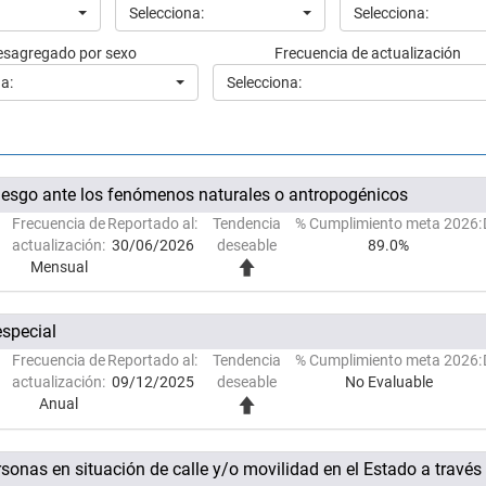
Selecciona:
Selecciona:
esagregado por sexo
Frecuencia de actualización
a:
Selecciona:
 riesgo ante los fenómenos naturales o antropogénicos
Frecuencia de
Reportado al:
Tendencia
% Cumplimiento meta 2026:
actualización:
30/06/2026
deseable
89.0%
Mensual
special
Frecuencia de
Reportado al:
Tendencia
% Cumplimiento meta 2026:
actualización:
09/12/2025
deseable
No Evaluable
Anual
onas en situación de calle y/o movilidad en el Estado a través 