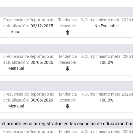
e
Frecuencia de
Reportado al:
Tendencia
% Cumplimiento meta 2026:
actualización:
03/12/2025
deseable
No Evaluable
Anual
Frecuencia de
Reportado al:
Tendencia
% Cumplimiento meta 2026:
actualización:
30/06/2026
deseable
100.0%
Mensual
Frecuencia de
Reportado al:
Tendencia
% Cumplimiento meta 2026:
actualización:
30/06/2026
deseable
100.0%
Mensual
n el ámbito escolar registrados en las escuelas de educación bá
Frecuencia de
Reportado al:
Tendencia
% Cumplimiento meta 2026: