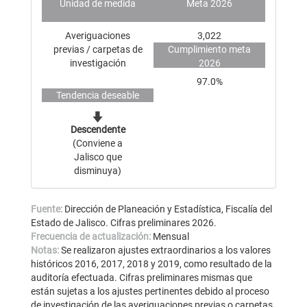
Unidad de medida
Meta 2026
Averiguaciones
3,022
previas / carpetas de
Cumplimiento meta
investigación
2026
97.0%
Tendencia deseable
Descendente
(Conviene a
Jalisco que
disminuya)
Fuente:
Dirección de Planeación y Estadística, Fiscalía del
Estado de Jalisco. Cifras preliminares 2026.
Frecuencia de actualización:
Mensual
Notas:
Se realizaron ajustes extraordinarios a los valores
históricos 2016, 2017, 2018 y 2019, como resultado de la
auditoría efectuada. Cifras preliminares mismas que
están sujetas a los ajustes pertinentes debido al proceso
de investigación de las averiguaciones previas o carpetas