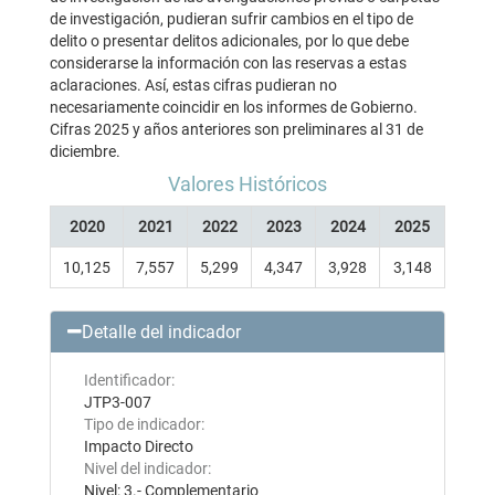
de investigación, pudieran sufrir cambios en el tipo de
delito o presentar delitos adicionales, por lo que debe
considerarse la información con las reservas a estas
aclaraciones. Así, estas cifras pudieran no
necesariamente coincidir en los informes de Gobierno.
Cifras 2025 y años anteriores son preliminares al 31 de
diciembre.
Valores Históricos
2020
2021
2022
2023
2024
2025
10,125
7,557
5,299
4,347
3,928
3,148
Detalle del indicador
Identificador:
JTP3-007
Tipo de indicador:
Impacto Directo
Nivel del indicador:
Nivel: 3.- Complementario