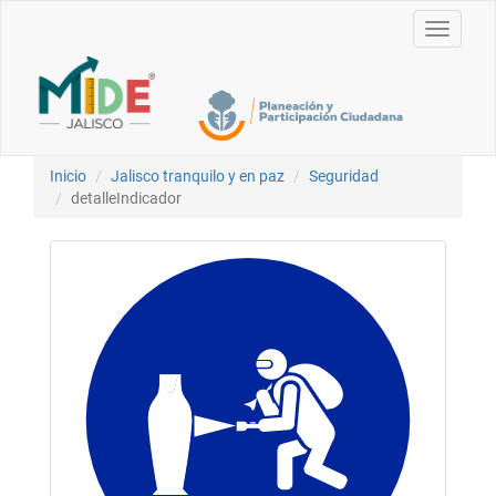
Toggle
navigati
Inicio
Jalisco tranquilo y en paz
Seguridad
detalleIndicador