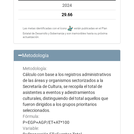
2024
29.66
Las metas identificadas con el ícono
están publicadas en el Plan
Estatal de Desarrollo y Gobernanza y son inamovibles hasta su próxima
actualización.
Metodología
Metodología:
Cálculo con base a los registros administrativos
de las áreas y organismos sectorizados a la
Secretaría de Cultura, se recopila el total de
asistentes a eventos y adiestramientos
culturales, distinguiendo del total aquellos que
fueron dirigidos a los grupos prioritarios
seleccionados.
Fórmula:
P=EGP+AGP/ET+AT*100
Variable: