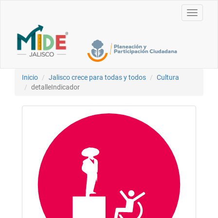
Toggle
navigati
Inicio
Jalisco crece para todas y todos
Cultura
detalleIndicador