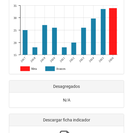
35
30
25
20
15
2017
2018
2019
2020
2021
2022
2023
2024
2025
2026
Meta
Avances
Desagregados
N/A
Descargar ficha indicador