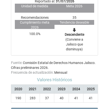
Reportado al:
31/07/2026
Unidad de medida
Meta 2026
Recomendaciones
35
Cumplimiento meta
Tendencia deseable
2026
100.0%
Descendente
(Conviene a
Jalisco que
disminuya)
Fuente:
Comisión Estatal de Derechos Humanos Jalisco.
Cifras preliminares 2026.
Frecuencia de actualización:
Mensual
Valores Históricos
2020
2021
2022
2023
2024
2025
190
283
37
40
41
41