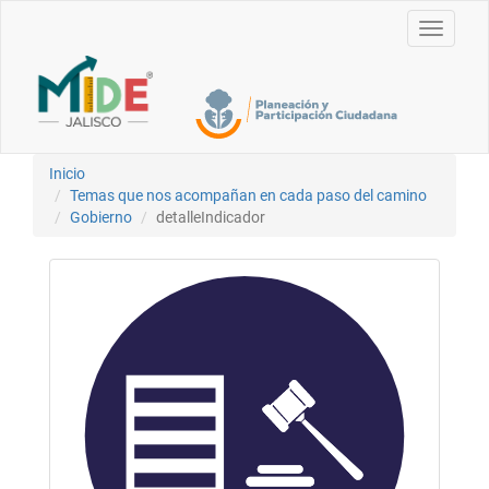
Toggle
navigati
Inicio
Temas que nos acompañan en cada paso del camino
Gobierno
detalleIndicador