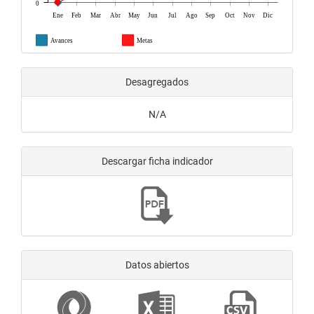
0
Ene
Feb
Mar
Abr
May
Jun
Jul
Ago
Sep
Oct
Nov
Dic
Avances
Metas
Desagregados
N/A
Descargar ficha indicador
Datos abiertos