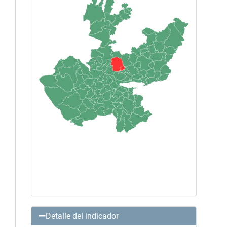
Detalle del indicador