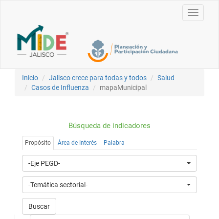
Toggle
navigati
Inicio
Jalisco crece para todas y todos
Salud
Casos de Influenza
mapaMunicipal
Búsqueda de indicadores
Propósito
Área de Interés
Palabra
-Eje PEGD-
-Temática sectorial-
Buscar