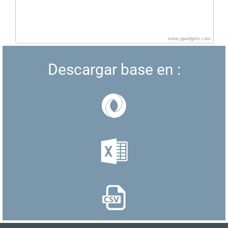
www.jqwidgets.com
Descargar base en :