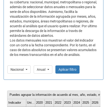
su cobertura: nacional, municipal, metropolitana o regional,
además de seleccionar datos anuales o mensuales para la
serie de años disponibles. Asimismo, facilita la
visualización de la información agrupada por meses, años,
estados, municipios, áreas metropolitanas o regiones, de
acuerdo al análisis que el usuario quiera realizar. Por ultimo
permite la descarga de la información a través de
estándares de datos abiertos.
Los datos mensuales nos muestran el valor del indicador
con un corte a la fecha correspondiente. Por lo tanto, en el
caso de datos absolutos se presentan valores acumulados
de los meses transcurridos en el año de análisis.
Nacional
Anual
Aplicar filtro
Puedes agrupar la información de acuerdo al mes, año, estado, munici
Indicador
Unidad de medida
2020
2021
2022
2023
2024
2025
2026