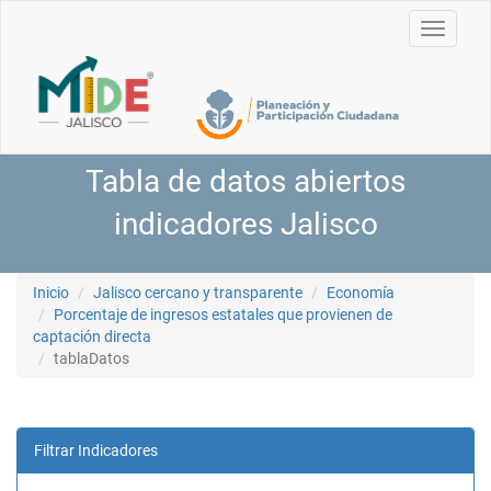
Toggle
navigati
Tabla de datos abiertos
indicadores Jalisco
Inicio
Jalisco cercano y transparente
Economía
Porcentaje de ingresos estatales que provienen de
captación directa
tablaDatos
Filtrar Indicadores