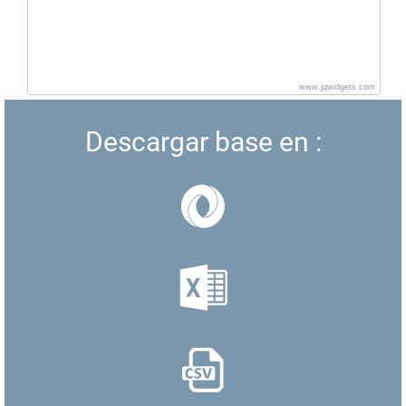
www.jqwidgets.com
Descargar base en :