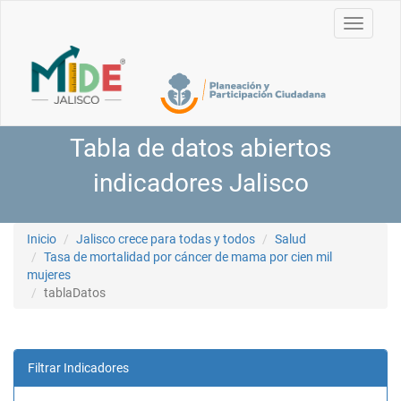
Toggle
navigati
Tabla de datos abiertos
indicadores Jalisco
Inicio
Jalisco crece para todas y todos
Salud
Tasa de mortalidad por cáncer de mama por cien mil
mujeres
tablaDatos
Filtrar Indicadores