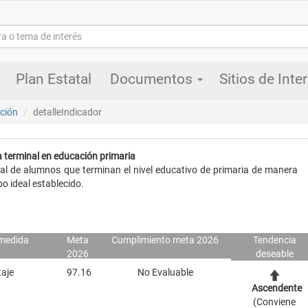
Plan Estatal
Documentos
Sitios de Inte
ción
detalleIndicador
a terminal en educación primaria
ual de alumnos que terminan el nivel educativo de primaria de manera
po ideal establecido.
medida
Meta
Cumplimiento meta 2026
Tendencia
2026
deseable
aje
97.16
No Evaluable
Ascendente
(Conviene