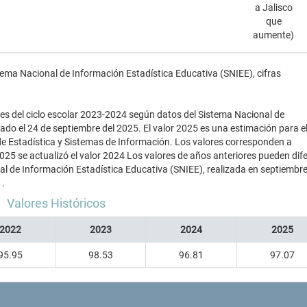
a Jalisco
que
aumente)
tema Nacional de Información Estadística Educativa (SNIEE), cifras
ales del ciclo escolar 2023-2024 según datos del Sistema Nacional de
ado el 24 de septiembre del 2025. El valor 2025 es una estimación para e
de Estadística y Sistemas de Información. Los valores corresponden a
2025 se actualizó el valor 2024 Los valores de años anteriores pueden dife
nal de Información Estadística Educativa (SNIEE), realizada en septiembr
1.
Valores Históricos
2022
2023
2024
2025
95.95
98.53
96.81
97.07