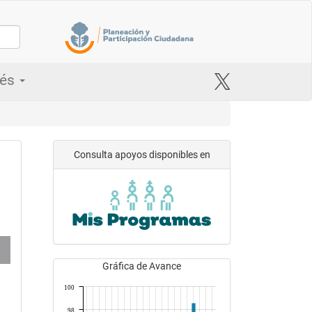
rés
Consulta apoyos disponibles en
Gráfica de Avance
100
98