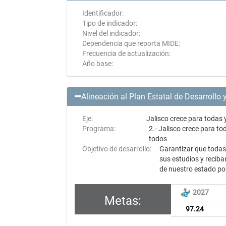
Identificador:
Tipo de indicador:
Nivel del indicador:
Dependencia que reporta MIDE:
Frecuencia de actualización:
Año base:
Alineación al Plan Estatal de Desarrollo
Eje:
Jalisco crece para todas 
Programa:
2.- Jalisco crece para to
todos
Objetivo de desarrollo:
Garantizar que todas 
sus estudios y reciba
de nuestro estado po
2027
Metas:
97.24