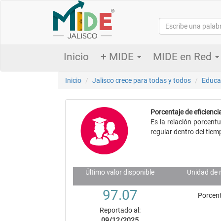
Inicio
+ MIDE
MIDE en Red
Inicio
Jalisco crece para todas y todos
Educa
Porcentaje de eficienci
Es la relación porcent
regular dentro del tiem
Último valor disponible
Unidad de 
97.07
Porcent
Reportado al:
09/12/2025