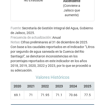
No Evaluable
Ascendente
(Conviene a
Jalisco que
aumente)
Fuente:
Secretaría de Gestión Integral del Agua, Gobierno
de Jalisco, 2025.
Frecuencia de actualización:
Anual
Notas:
Cifras preliminares al 31 de diciembre de 2025.
Con base a los caudales reportados en el Indicador “Litros
por segundo de agua saneada en la Cuenca del Rio
Santiago”, se denotaron inconsistencias en los
porcentajes reportados en este indicador en los años
2018, 2019, 2020, 2022 y 2023, por lo que se procedió a
su adecuación.
Valores Históricos
2020
2021
2022
2023
2024
2025
69.1
71
71.95
71.1
70.66
77.5