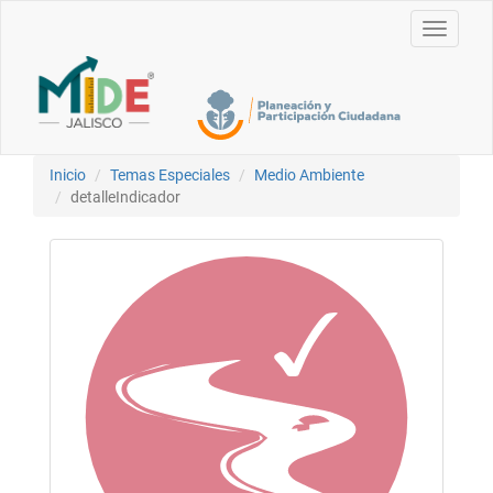
Toggle
navigati
Inicio
Temas Especiales
Medio Ambiente
detalleIndicador