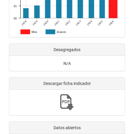
65
60
2018
2019
2020
2021
2022
2023
2024
2025
2026
Meta
Avances
Desagregados
N/A
Descargar ficha indicador
Datos abiertos