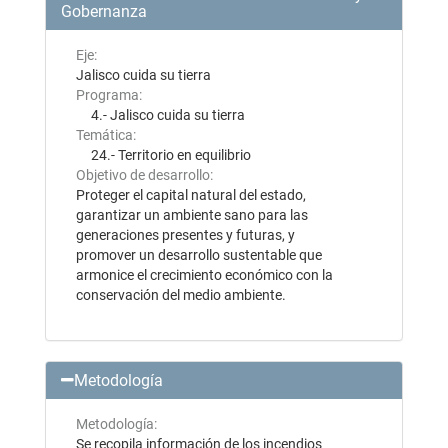
Gobernanza
Eje:
Jalisco cuida su tierra
Programa:
4.- Jalisco cuida su tierra
Temática:
24.- Territorio en equilibrio
Objetivo de desarrollo:
Proteger el capital natural del estado,
garantizar un ambiente sano para las
generaciones presentes y futuras, y
promover un desarrollo sustentable que
armonice el crecimiento económico con la
conservación del medio ambiente.
Metodología
Metodología:
Se recopila información de los incendios