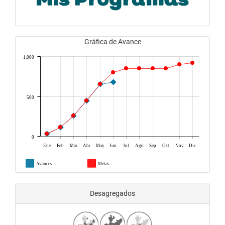
Gráfica de Avance
1,000
500
0
Ene
Feb
Mar
Abr
May
Jun
Jul
Ago
Sep
Oct
Nov
Dic
Avances
Metas
Desagregados