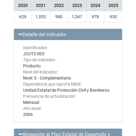
2020
2021
2022
2023
2024
2025
629
1,052
980
1,347
978
930
Detalle del indicador
Identificador:
JCUT3-003
Tipo de indicador:
Producto
Nivel del indicador:
Nivel: 3.- Complementario
Dependencia que reporta MIDE:
Unidad Estatal de Protección Civil y Bomberos
Frecuencia de actualización:
Mensual
Año base:
2006
Alineación al Plan Estatal de Desarrollo y