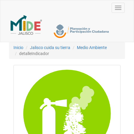
Toggle
navigati
Inicio
Jalisco cuida su tierra
Medio Ambiente
detalleIndicador