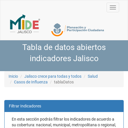
Toggle
navigati
Tabla de datos abiertos
indicadores Jalisco
Inicio
Jalisco crece para todas y todos
Salud
Casos de Influenza
tablaDatos
Filtrar Indicadores
En esta sección podrás filtrar los indicadores de acuerdo a
su cobertura: nacional, municipal, metropolitana o regional,