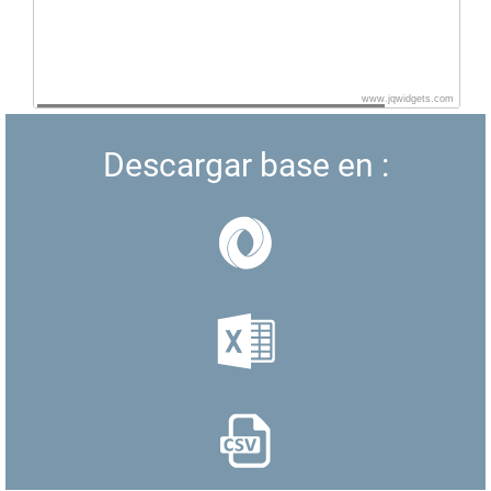
www.jqwidgets.com
Descargar base en :