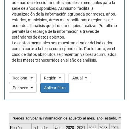
además de seleccionar datos anuales o mensuales para la
serie de años disponibles. Asimismo, facilita la
visualización de la información agrupada por meses, años,
estados, municipios, áreas metropolitanas o regiones, de
acuerdo al análisis que el usuario quiera realizar. Por ultimo
permite la descarga de la información a través de
estándares de datos abiertos.
Los datos mensuales nos muestran el valor del indicador
con un corte a la fecha correspondiente. Por lo tanto, en el
caso de datos absolutos se presentan valores acumulados
de los meses transcurridos en el año de análisis.
Regional
Región
Anual
Por sexo
Aplicar filtro
Puedes agrupar la información de acuerdo al mes, año, estado, munici
Región
Indicador
Unidad de medida
2020
2021
2022
2023
2024
202